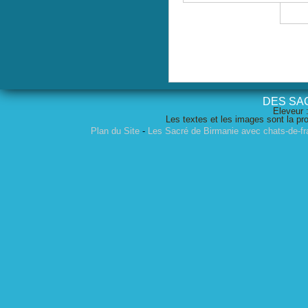
DES SA
Eleveur
:
Les textes et les images sont la pro
Plan du Site
-
Les Sacré de Birmanie avec chats-de-f