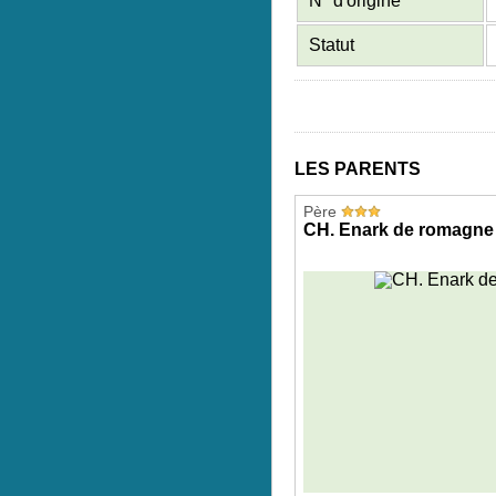
N° d'origine
Statut
LES PARENTS
Père
CH. Enark de romagne