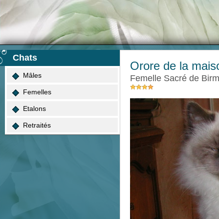
Chats
Orore de la mai
Mâles
femelle Sacré de Bir
Femelles
Etalons
Retraités